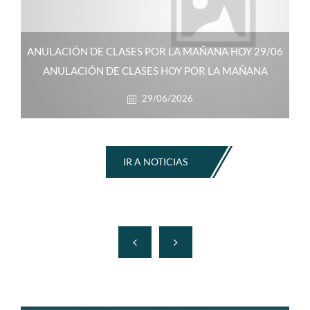
ANULACIÓN DE CLASES POR LA MAÑANA HOY 29/06
ANULACIÓN DE CLASES HOY POR LA MAÑANA
29/06/2026
IR A NOTICIAS