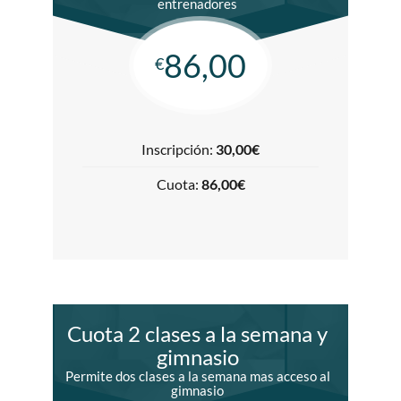
entrenadores
86,00
€
Inscripción:
30,00€
Cuota:
86,00€
Cuota 2 clases a la semana y
gimnasio
Permite dos clases a la semana mas acceso al
gimnasio