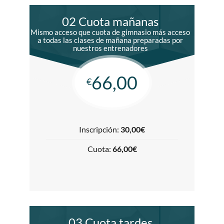
02 Cuota mañanas
Mismo acceso que cuota de gimnasio más acceso
a todas las clases de mañana preparadas por
nuestros entrenadores
66,00
€
Inscripción:
30,00€
Cuota:
66,00€
03 Cuota tardes