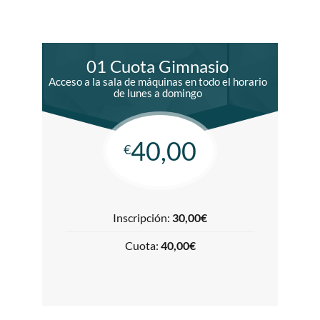
01 Cuota Gimnasio
Acceso a la sala de máquinas en todo el horario
de lunes a domingo
40,00
€
Inscripción:
30,00€
Cuota:
40,00€